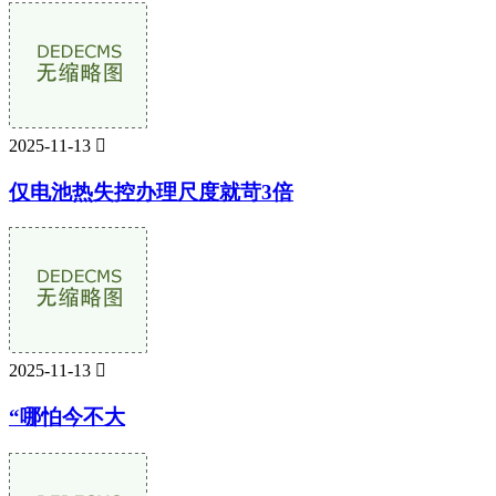
2025-11-13

仅电池热失控办理尺度就苛3倍
2025-11-13

“哪怕今不大