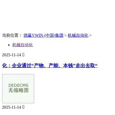
News
新闻资讯
当前位置：
德赢VWIN·(中国)集团
>
机械自动化
>
机械自动化
2025-11-14

化：企业通过“产物、产能、本钱”走出去取“
2025-11-14
