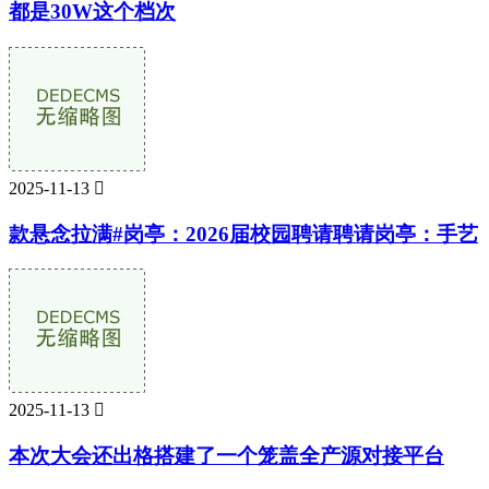
都是30W这个档次
2025-11-13

款悬念拉满#岗亭：2026届校园聘请聘请岗亭：手艺
2025-11-13

本次大会还出格搭建了一个笼盖全产源对接平台