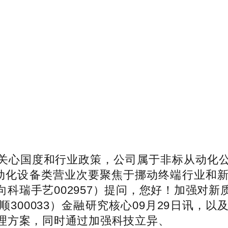
心国度和行业政策，公司属于非标从动化公
，从动化设备类营业次要聚焦于挪动终端行业和
科瑞手艺002957）提问，您好！加强对
300033）金融研究核心09月29日讯，
理方案，同时通过加强科技立异、