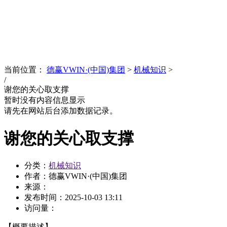
News
文化品牌
当前位置：
德赢VWIN·(中国)集团
>
机械知识
>
/
谢您的关心取支撑
暂时没有内容信息显示
请先在网站后台添加数据记录。
谢您的关心取支撑
分类：
机械知识
作者：德赢VWIN·(中国)集团
来源：
发布时间：
2025-10-03 13:11
访问量：
【概要描述】