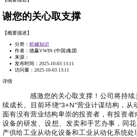
谢您的关心取支撑
【概要描述】
分类：
机械知识
作者：德赢VWIN·(中国)集团
来源：
发布时间：
2025-10-03 13:11
访问量：
2025-10-03 13:11
详情
感激您的关心取支撑！公司将持续关
续成长。目前环绕“3+N”营业计谋结构
面有没有营业结构卑崇的投资者，有投资者向
设备的研发、设想、发卖和手艺办事，同花顺
产供给工业从动化设备和工业从动化系统处