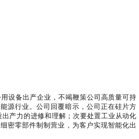
用设备出产企业，不竭鞭策公司高质量可持
新能源行业。公司回覆暗示，公司正在硅片方
新质出产力的进修和理解；次要处置工业从动化
以及细密零部件制制营业，为客户实现智能化出