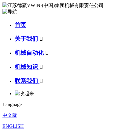
首页
关于我们

机械自动化

机械知识

联系我们

Language
中文版
ENGLISH